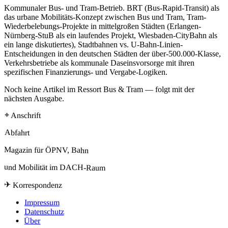
Kommunaler Bus- und Tram-Betrieb. BRT (Bus-Rapid-Transit) als
das urbane Mobilitäts-Konzept zwischen Bus und Tram, Tram-
Wiederbelebungs-Projekte in mittelgroßen Städten (Erlangen-
Nürnberg-StuB als ein laufendes Projekt, Wiesbaden-CityBahn als
ein lange diskutiertes), Stadtbahnen vs. U-Bahn-Linien-
Entscheidungen in den deutschen Städten der über-500.000-Klasse,
Verkehrsbetriebe als kommunale Daseinsvorsorge mit ihren
spezifischen Finanzierungs- und Vergabe-Logiken.
Noch keine Artikel im Ressort Bus & Tram — folgt mit der
nächsten Ausgabe.
⌖ Anschrift
Abfahrt
Magazin für ÖPNV, Bahn
und Mobilität im DACH-Raum
✈ Korrespondenz
Impressum
Datenschutz
Über