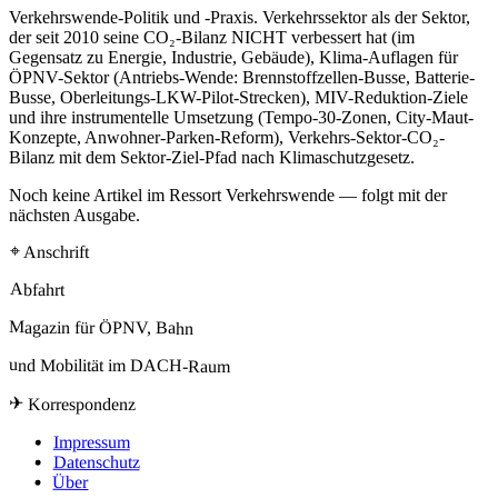
Verkehrswende-Politik und -Praxis. Verkehrssektor als der Sektor,
der seit 2010 seine CO₂-Bilanz NICHT verbessert hat (im
Gegensatz zu Energie, Industrie, Gebäude), Klima-Auflagen für
ÖPNV-Sektor (Antriebs-Wende: Brennstoffzellen-Busse, Batterie-
Busse, Oberleitungs-LKW-Pilot-Strecken), MIV-Reduktion-Ziele
und ihre instrumentelle Umsetzung (Tempo-30-Zonen, City-Maut-
Konzepte, Anwohner-Parken-Reform), Verkehrs-Sektor-CO₂-
Bilanz mit dem Sektor-Ziel-Pfad nach Klimaschutzgesetz.
Noch keine Artikel im Ressort Verkehrswende — folgt mit der
nächsten Ausgabe.
⌖ Anschrift
Abfahrt
Magazin für ÖPNV, Bahn
und Mobilität im DACH-Raum
✈ Korrespondenz
Impressum
Datenschutz
Über