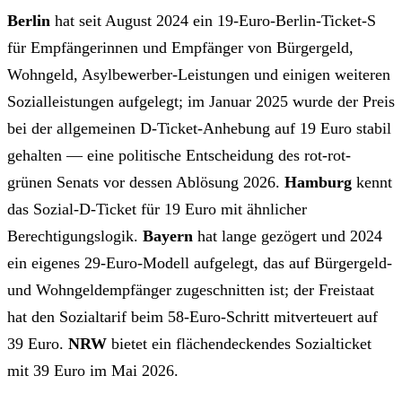
Berlin
hat seit August 2024 ein 19-Euro-Berlin-Ticket-S
für Empfängerinnen und Empfänger von Bürgergeld,
Wohngeld, Asylbewerber-Leistungen und einigen weiteren
Sozialleistungen aufgelegt; im Januar 2025 wurde der Preis
bei der allgemeinen D-Ticket-Anhebung auf 19 Euro stabil
gehalten — eine politische Entscheidung des rot-rot-
grünen Senats vor dessen Ablösung 2026.
Hamburg
kennt
das Sozial-D-Ticket für 19 Euro mit ähnlicher
Berechtigungslogik.
Bayern
hat lange gezögert und 2024
ein eigenes 29-Euro-Modell aufgelegt, das auf Bürgergeld-
und Wohngeldempfänger zugeschnitten ist; der Freistaat
hat den Sozialtarif beim 58-Euro-Schritt mitverteuert auf
39 Euro.
NRW
bietet ein flächendeckendes Sozialticket
mit 39 Euro im Mai 2026.