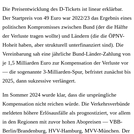
Die Preisentwicklung des D-Tickets ist linear erklärbar.
Der Startpreis von 49 Euro war 2022/23 das Ergebnis eines
politischen Kompromisses zwischen Bund (der die Hälfte
der Verluste tragen wollte) und Ländern (die die ÖPNV-
Hoheit haben, aber strukturell unterfinanziert sind). Die
Vereinbarung sah eine jährliche Bund-Länder-Zahlung von
je 1,5 Milliarden Euro zur Kompensation der Verluste vor
— die sogenannte 3-Milliarden-Spur, befristet zunächst bis
2025, dann sukzessive verlängert.
Im Sommer 2024 wurde klar, dass die ursprüngliche
Kompensation nicht reichen würde. Die Verkehrsverbünde
meldeten höhere Erlösausfälle als prognostiziert, vor allem
in den Regionen mit zuvor hohen Abopreisen — VBB-
Berlin/Brandenburg, HVV-Hamburg, MVV-München. Der