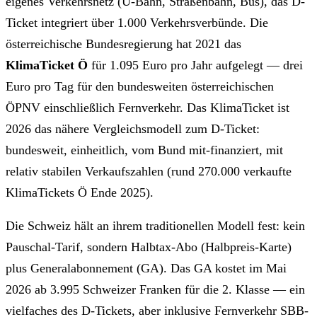
eigenes Verkehrsnetz (U-Bahn, Straßenbahn, Bus), das D-
Ticket integriert über 1.000 Verkehrsverbünde. Die
österreichische Bundesregierung hat 2021 das
KlimaTicket Ö
für 1.095 Euro pro Jahr aufgelegt — drei
Euro pro Tag für den bundesweiten österreichischen
ÖPNV einschließlich Fernverkehr. Das KlimaTicket ist
2026 das nähere Vergleichsmodell zum D-Ticket:
bundesweit, einheitlich, vom Bund mit-finanziert, mit
relativ stabilen Verkaufszahlen (rund 270.000 verkaufte
KlimaTickets Ö Ende 2025).
Die Schweiz hält an ihrem traditionellen Modell fest: kein
Pauschal-Tarif, sondern Halbtax-Abo (Halbpreis-Karte)
plus Generalabonnement (GA). Das GA kostet im Mai
2026 ab 3.995 Schweizer Franken für die 2. Klasse — ein
vielfaches des D-Tickets, aber inklusive Fernverkehr SBB-