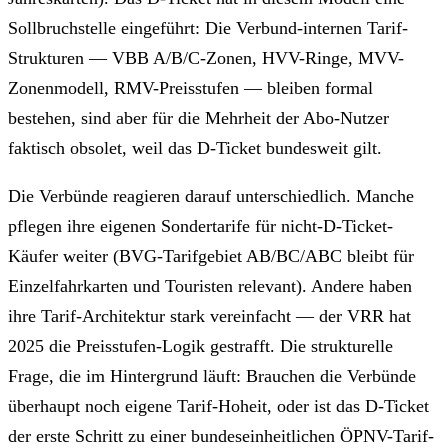
Sollbruchstelle eingeführt: Die Verbund-internen Tarif-
Strukturen — VBB A/B/C-Zonen, HVV-Ringe, MVV-
Zonenmodell, RMV-Preisstufen — bleiben formal
bestehen, sind aber für die Mehrheit der Abo-Nutzer
faktisch obsolet, weil das D-Ticket bundesweit gilt.
Die Verbünde reagieren darauf unterschiedlich. Manche
pflegen ihre eigenen Sondertarife für nicht-D-Ticket-
Käufer weiter (BVG-Tarifgebiet AB/BC/ABC bleibt für
Einzelfahrkarten und Touristen relevant). Andere haben
ihre Tarif-Architektur stark vereinfacht — der VRR hat
2025 die Preisstufen-Logik gestrafft. Die strukturelle
Frage, die im Hintergrund läuft: Brauchen die Verbünde
überhaupt noch eigene Tarif-Hoheit, oder ist das D-Ticket
der erste Schritt zu einer bundeseinheitlichen ÖPNV-Tarif-