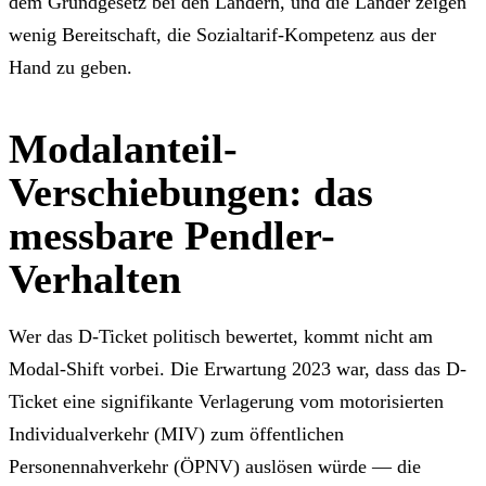
dem Grundgesetz bei den Ländern, und die Länder zeigen
wenig Bereitschaft, die Sozialtarif-Kompetenz aus der
Hand zu geben.
Modalanteil-
Verschiebungen: das
messbare Pendler-
Verhalten
Wer das D-Ticket politisch bewertet, kommt nicht am
Modal-Shift vorbei. Die Erwartung 2023 war, dass das D-
Ticket eine signifikante Verlagerung vom motorisierten
Individualverkehr (MIV) zum öffentlichen
Personennahverkehr (ÖPNV) auslösen würde — die