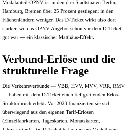
Modalanteil-ÖPNV ist in den drei Stadtstaaten Berlin,
Hamburg, Bremen über 25 Prozent gestiegen; in den
Flächenländern weniger. Das D-Ticket wirkt also dort
stärker, wo das ÖPNV-Angebot schon vor dem D-Ticket
gut war — ein klassischer Matthäus-Effekt.
Verbund-Erlöse und die
strukturelle Frage
Die Verkehrsverbünde — VBB, HVV, MVV, VRR, RMV
— haben mit dem D-Ticket einen tief greifenden Erlös-
Strukturbruch erlebt. Vor 2023 finanzierten sie sich
überwiegend aus den eigenen Tarif-Erlösen
(Einzelfahrkarten, Tageskarten, Monatskarten,
Jahreskarten). Das D-Ticket hat in diesem Modell eine