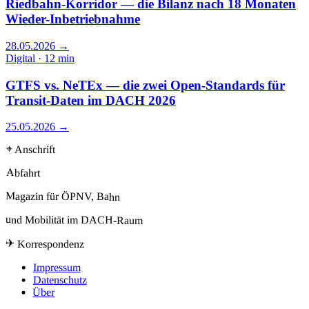
Riedbahn-Korridor — die Bilanz nach 18 Monaten
Wieder-Inbetriebnahme
28.05.2026
→
Digital · 12 min
GTFS vs. NeTEx — die zwei Open-Standards für
Transit-Daten im DACH 2026
25.05.2026
→
⌖ Anschrift
Abfahrt
Magazin für ÖPNV, Bahn
und Mobilität im DACH-Raum
✈ Korrespondenz
Impressum
Datenschutz
Über