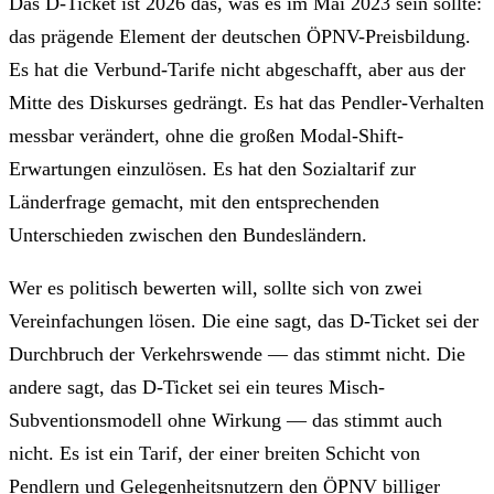
Das D-Ticket ist 2026 das, was es im Mai 2023 sein sollte:
das prägende Element der deutschen ÖPNV-Preisbildung.
Es hat die Verbund-Tarife nicht abgeschafft, aber aus der
Mitte des Diskurses gedrängt. Es hat das Pendler-Verhalten
messbar verändert, ohne die großen Modal-Shift-
Erwartungen einzulösen. Es hat den Sozialtarif zur
Länderfrage gemacht, mit den entsprechenden
Unterschieden zwischen den Bundesländern.
Wer es politisch bewerten will, sollte sich von zwei
Vereinfachungen lösen. Die eine sagt, das D-Ticket sei der
Durchbruch der Verkehrswende — das stimmt nicht. Die
andere sagt, das D-Ticket sei ein teures Misch-
Subventionsmodell ohne Wirkung — das stimmt auch
nicht. Es ist ein Tarif, der einer breiten Schicht von
Pendlern und Gelegenheitsnutzern den ÖPNV billiger