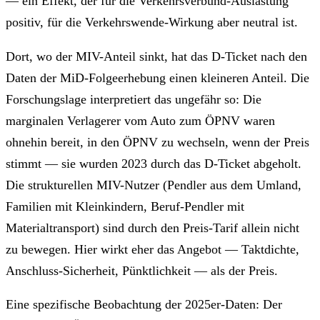
— ein Effekt, der für die Verkehrsverbund-Auslastung
positiv, für die Verkehrswende-Wirkung aber neutral ist.
Dort, wo der MIV-Anteil sinkt, hat das D-Ticket nach den
Daten der MiD-Folgeerhebung einen kleineren Anteil. Die
Forschungslage interpretiert das ungefähr so: Die
marginalen Verlagerer vom Auto zum ÖPNV waren
ohnehin bereit, in den ÖPNV zu wechseln, wenn der Preis
stimmt — sie wurden 2023 durch das D-Ticket abgeholt.
Die strukturellen MIV-Nutzer (Pendler aus dem Umland,
Familien mit Kleinkindern, Beruf-Pendler mit
Materialtransport) sind durch den Preis-Tarif allein nicht
zu bewegen. Hier wirkt eher das Angebot — Taktdichte,
Anschluss-Sicherheit, Pünktlichkeit — als der Preis.
Eine spezifische Beobachtung der 2025er-Daten: Der