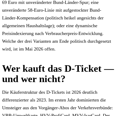
69 Euro mit unveränderter Bund-Länder-Spur; eine
unveränderte 58-Euro-Linie mit aufgestockter Bund-
Länder-Kompensation (politisch heikel angesichts der
allgemeinen Haushaltslage); oder eine dynamische
Preisindexierung nach Verbraucherpreis-Entwicklung.
Welche der drei Varianten am Ende politisch durchgesetzt
wird, ist im Mai 2026 offen.
Wer kauft das D-Ticket —
und wer nicht?
Die Käuferstruktur des D-Tickets ist 2026 deutlich
differenzierter als 2023. Im ersten Jahr dominierten die
Umsteiger aus den Vorgänger-Abos der Verkehrsverbünde:
VBB-Umweltkarte, HVV-ProfiCard, MVV-IsarCard. Der